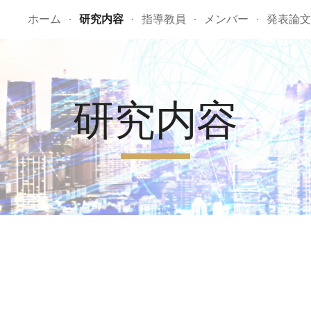
ホーム
研究内容
指導教員
メンバー
発表論文
ip to main content
Skip to navigat
研究内容