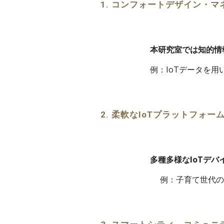
1. コンフォートデザイン・
本研究室では知的情
例：IoTデータを用
2. 柔軟なIoTプラットフォー
多種多様なIoTデ
例：子育て世代の