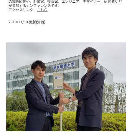
の関係団体や、起業家、投資家、エンジニア、デザイナー、研究者など
が参加するカンファレンスです。
アクセスリンク：
こちら
2019/11/13 更新(河西)