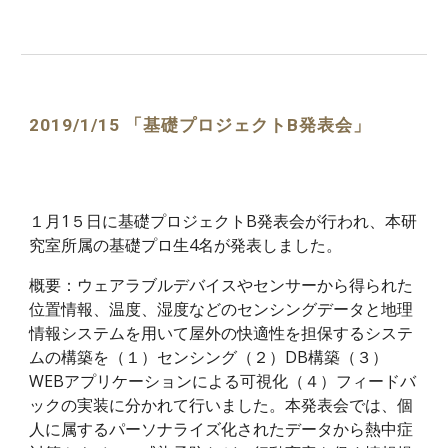
2019/1/15 「基礎プロジェクトB発表会」
１月1５日に基礎プロジェクトB発表会が行われ、本研
究室所属の基礎プロ生4名が発表しました。
概要：ウェアラブルデバイスやセンサーから得られた
位置情報、温度、湿度などのセンシングデータと地理
情報システムを用いて屋外の快適性を担保するシステ
ムの構築を（１）センシング（２）DB構築（３）
WEBアプリケーションによる可視化（４）フィードバ
ックの実装に分かれて行いました。本発表会では、個
人に属するパーソナライズ化されたデータから熱中症