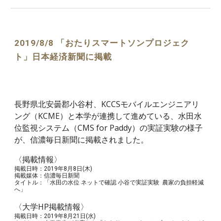
2019/8/8 「おたりスマートソンプロジェク
ト」日本経済新聞に掲載
長野県北安曇郡小谷村、KCCSモバイルエンジニアリ
ング（KCME）と本学が連携して進めている、水田水
位監視システム（CMS for Paddy）の実証実験の様子
が、信濃毎日新聞に掲載されました。
〈掲載情報〉
掲載日時：2019年8月8日(木)
掲載媒体：信濃毎日新聞
タイトル：「水田の水位 ネットで確認 小谷で実証実験 農家の負担軽減
へ」
〈大学HP掲載情報〉
掲載日時：2019年8月21日(水)