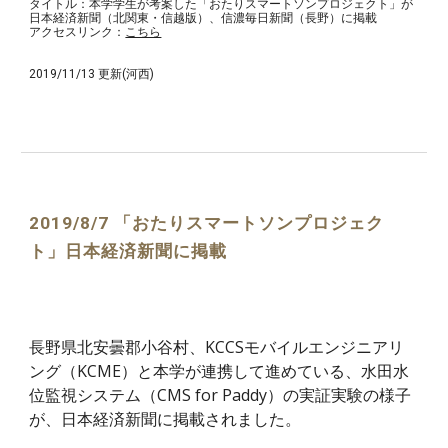
タイトル：本学学生が考案した「おたりスマートソンプロジェクト」が
日本経済新聞（北関東・信越版）、信濃毎日新聞（長野）に掲載
アクセスリンク：
こちら
2019/11/13 更新(河西)
2019/8/7 「おたりスマートソンプロジェク
ト」日本経済新聞に掲載
長野県北安曇郡小谷村、KCCSモバイルエンジニアリ
ング（KCME）と本学が連携して進めている、水田水
位監視システム（CMS for Paddy）の実証実験の様子
が、日本経済新聞に掲載されました。