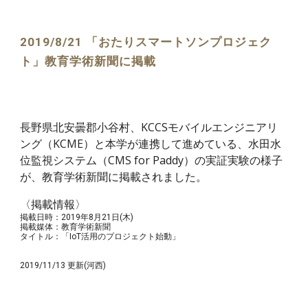
2019/8/21 「おたりスマートソンプロジェク
ト」教育学術新聞に掲載
長野県北安曇郡小谷村、KCCSモバイルエンジニアリ
ング（KCME）と本学が連携して進めている、水田水
位監視システム（CMS for Paddy）の実証実験の様子
が、教育学術新聞に掲載されました。
〈掲載情報〉
掲載日時：2019年8月21日(木)
掲載媒体：教育学術新聞
タイトル：「IoT活用のプロジェクト始動」
2019/11/13 更新(河西)