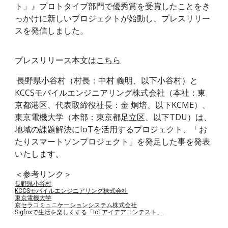
ト」』プロトタイプ部門で優秀賞を受賞したことをき
っかけに新しいプロジェクトが始動し、プレスリリー
スを発信しました。
プレスリリース本文は
こちら
長野県小谷村（村長：中村 義明、以下小谷村）と
KCCSモバイルエンジニアリング株式会社（本社：東
京都港区、代表取締役社長：金 炯培、以下KCME）、
東京電機大学（本部：東京都足立区、以下TDU）は、
地域の課題解決にIoTを活用するプロジェクト、「お
たりスマートソンプロジェクト」を発足した事を発表
いたします。
＜参考リンク＞
長野県小谷村
KCCSモバイルエンジニアリング株式会社
東京電機大学
京セラコミュニケーションシステム株式会社
Sigfoxで生活を楽しくする「IoTアイデアコンテスト」