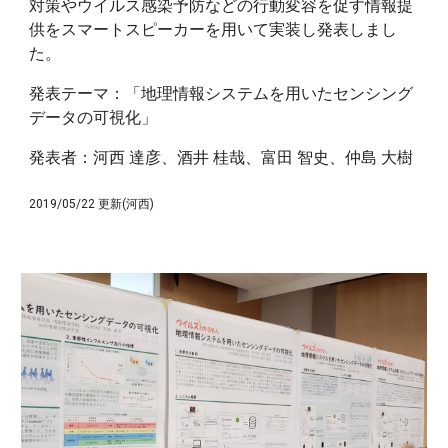
対策やウイルス感染予防などの行動変容を促す情報提
供をスマートスピーカーを用いて実装し発表しまし
た。
発表テーマ：「地理情報システムを用いたセンシング
データの可視化」
発表者：河西 達彦、酒井 桂哉、富田 智史、仲島 大樹
2019/05/22 更新(河西)