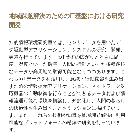
地域課題解決のためのIT基盤における研究
開発
知的情報環境研究室では、センサデータを用いたデー
タ駆動型アプリケーション、システムの研究、開発、
実装を行っています。IoT技術の広がりとともに温
度、湿度といった環境、人間の行動といった多種多様
なデータが高周期で取得可能となりつつあります。こ
れらIoTデータを利活用し、意識・行動変容を生み出
すための情報提示アプリケーション、ネットワーク対
応機器の自動制御を行うことができるデータおよび情
報流通可能な環境を構築し、知的化し、人間の暮らし
の快適性を生み出すことをミッションに掲げていま
す。また、これらの技術や知識を地域課題解決に利用
可能なプラットフォームの構築の研究を行っていま
す。